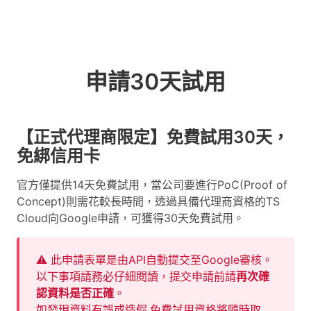
申請30天試用
【正式代理商限定】免費試用30天，
免綁信用卡
官方僅提供14天免費試用，當公司要進行PoC(Proof of
Concept)則需花較長時間，透過具備代理商資格的TS
Cloud向Google申請，可獲得30天免費試用。
⚠ 此申請表單是由API自動提交至Google審核。
以下事項請務必仔細閱讀，提交申請前請
再次確
認資料是否正確
。
如發現資料有誤或造假,免費試用資格將隨時取