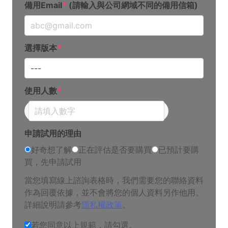
備用Email
*
(請輸入與公司網域不同的備用信箱)
選擇版本
*
使用人數
*
申請試用的理由
好奇想了解
正在評估是否要購買
已預計要購
買，先申請試用
當您填寫線上諮詢表格時，我們需要您的聯絡資料
作為回覆依據，並不會將您的個人資料另作他用。
詳細說明請參考
隱私權政策
。
若您同意以上規範，請勾選。