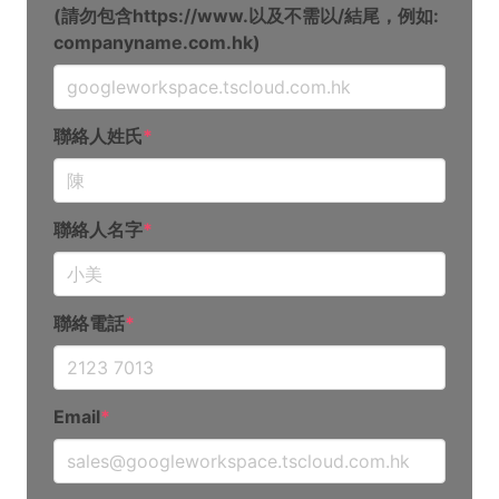
(請勿包含https://www.以及不需以/結尾，例如:
companyname.com.hk)
聯絡人姓氏
*
聯絡人名字
*
聯絡電話
*
Email
*