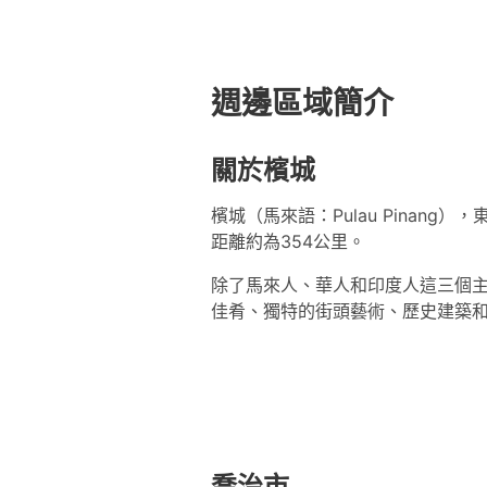
週邊區域簡介
關於檳城
檳城（馬來語：Pulau Pina
距離約為354公里。
除了馬來人、華人和印度人這三個
佳肴、獨特的街頭藝術、歷史建築
喬治市