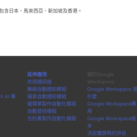
據點，包含日本、馬來西亞、新加坡及香港。
延伸應用
關於Google
共用通訊錄
Workspace
聯絡自動通知模組
Google Workspace 
i AI 專
報表自動通知模組
什麼
報價單製作自動化模組
Google Workspace費
自動發信模組
用
合約書製作自動化模組
Google Workspace版
本
決定購買時的評估