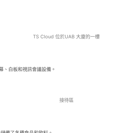
TS Cloud 位於UAB 大廈的一樓
幕、白板和視訊會議設備。
接待區
還儲備了各種食品和飲料。