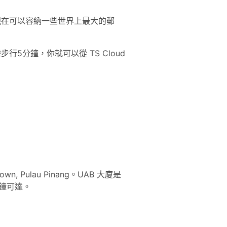
現在可以容納一些世界上最大的郵
分鐘，你就可以從 TS Cloud
e Town, Pulau Pinang。UAB 大廈是
分鐘可達。