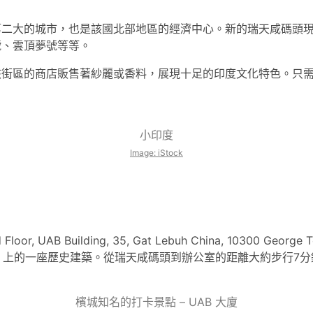
第二大的城市，也是該國北部地區的經濟中心。新的瑞天咸碼頭
號、雲頂夢號等等。
區的商店販售著紗麗或香料，展現十足的印度文化特色。只需步行5
小印度
Image: iStock
Floor, UAB Building, 35, Gat Lebuh China, 10300 Georg
hulia）上的一座歷史建築。從瑞天咸碼頭到辦公室的距離大約步行7
檳城知名的打卡景點 – UAB 大廈