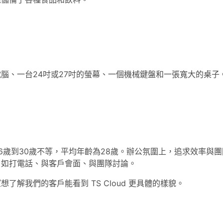
腦、一台24吋或27吋的螢幕、一個機械鍵盤和一張寬大的桌子
從26歲到30歲不等，平均年齡為28歲。辦公氛圍上，追求效率與團隊
，如打電話、與客戶會面、與團隊討論。
了解我們的客戶能看到 TS Cloud 更具體的樣貌。