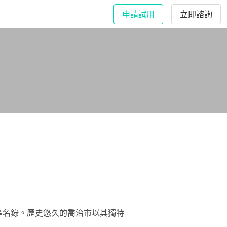
申請試用
立即諮詢
遺產名錄。歷史悠久的喬治市以其獨特