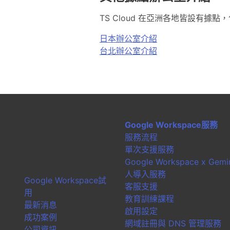
TS Cloud 在亞洲各地皆設有
日本辦公室介紹
台北辦公室介紹
Google Workspace服務
服務流程
單次支援服務
Google Workspace x Gemin
人導入服務
Google Workspace試
客服支援
用
教育訓練課程
最新消息
啟用設定
成功案例
網域註冊與 DNS 管理服務
公司資訊