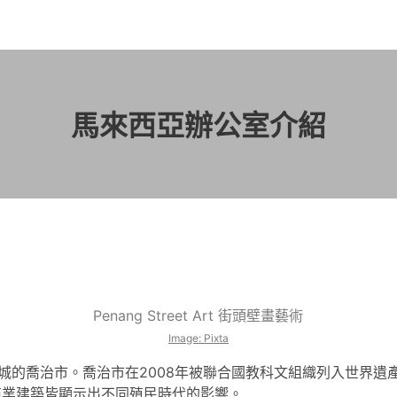
馬來西亞辦公室介紹
Penang Street Art 街頭壁畫藝術
Image: Pixta
位於檳城的喬治市。喬治市在2008年被聯合國教科文組織列入世界
商業建築皆顯示出不同殖民時代的影響。