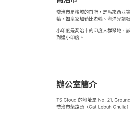
喬治市是檳城的首府，是馬來西亞
輪，如皇家加勒比遊輪、海洋光譜
小印度是喬治市的印度人群聚地，該街
到達小印度。
辦公室簡介
TS Cloud 的地址是 No. 21, Ground 
喬治市柴路頭（Gat Lebuh C