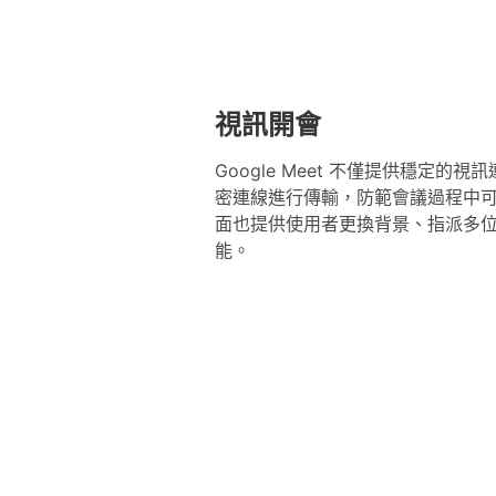
視訊開會
Google Meet 不僅提供穩定
密連線進行傳輸，防範會議過程中
面也提供使用者更換背景、指派多
能。