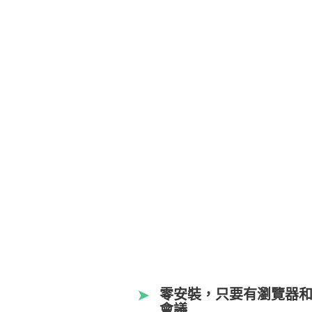
零安裝，只要有瀏覽器
➤
會議