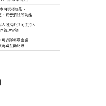
本可選擇錄影、
室、噪音消除等功能
起人可指派共同主持人
同管理會議
本可追蹤每場會議
狀況與互動紀錄
用