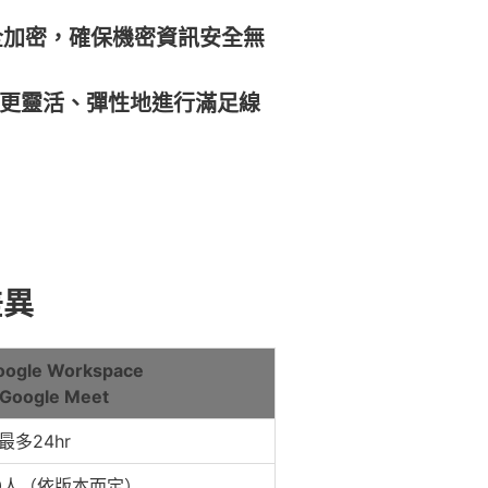
全加密，確保機密資訊安全無
更靈活、彈性地進行滿足線
差異
ogle Workspace
Google Meet
最多24hr
00人（依版本而定）