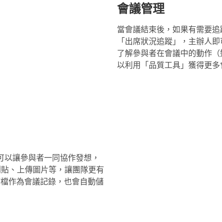
會議管理
當會議結束後，如果有需要追
「出席狀況追蹤」，主辦人即
了解參與者在會議中的動作（
以利用「品質工具」獲得更多
功能，可以讓參與者一同協作發想，
利貼、上傳圖片等，讓團隊更有
F檔作為會議記錄，也會自動儲