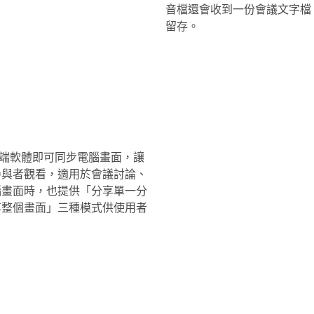
音檔還會收到一份會議文字檔
留存。
任何遠端軟體即可同步電腦畫面，讓
參與者觀看，適用於會議討論、
腦畫面時，也提供「分享單一分
享整個畫面」三種模式供使用者