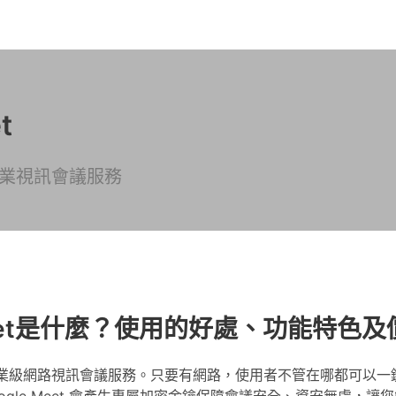
t
業視訊會議服務
 Meet是什麼？使用的好處、功能特色
le 提供的企業級網路視訊會議服務。只要有網路，使用者不管在哪都