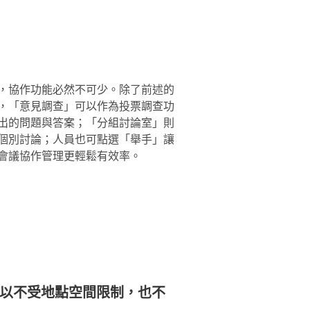
，協作功能必然不可少。除了前述的
，「意見調查」可以作為投票調查功
出的問題與答案；「分組討論室」則
個別討論；人員也可點選「舉手」讓
會議協作管理更輕鬆有效率。
以不受地點空間限制，也不