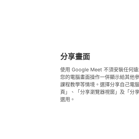
分享畫面
使用 Google Meet 不須安裝
您的電腦畫面操作一併顯示給其他
課程教學等情境。選擇分享自己電
頁」、「分享瀏覽器視窗」及「分
選用。