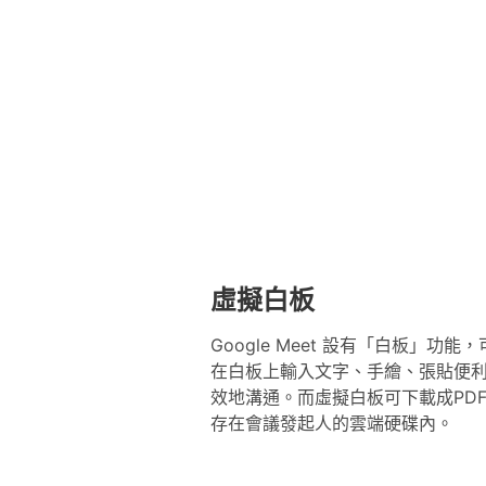
虛擬白板
Google Meet 設有「白板」
在白板上輸入文字、手繪、張貼便
效地溝通。而虛擬白板可下載成PD
存在會議發起人的雲端硬碟內。