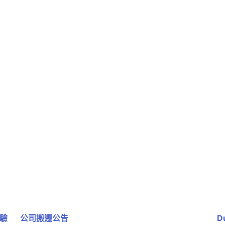
體驗
公司搬遷公告
D