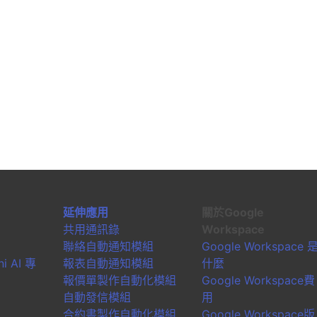
延伸應用
關於Google
共用通訊錄
Workspace
聯絡自動通知模組
Google Workspace 
i AI 專
報表自動通知模組
什麼
報價單製作自動化模組
Google Workspace費
自動發信模組
用
合約書製作自動化模組
Google Workspace版