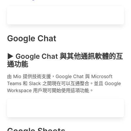
Google Chat
▶ Google Chat 與其他通訊軟體的互
通功能
由 Mio 提供技術支援，Google Chat 與 Microsoft
Teams 和 Slack 之間現在可以互通整合。並且 Google
Workspace 用戶現可開始使用這項功能。
Google Sheets