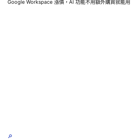
Google Workspace 漲價，AI 功能不用額外購買就能用
🔎