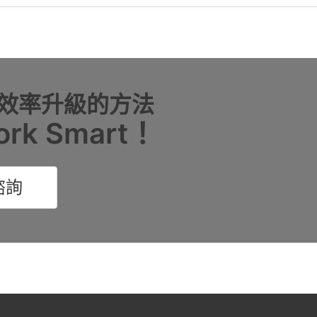
效率升級的方法
k Smart！
諮詢