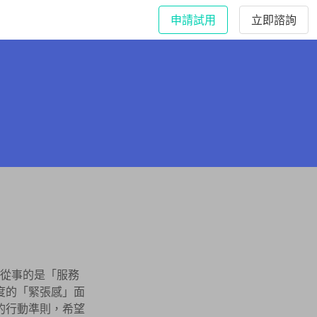
申請試用
立即諮詢
從事的是「服務
度的「緊張感」面
的行動準則，希望