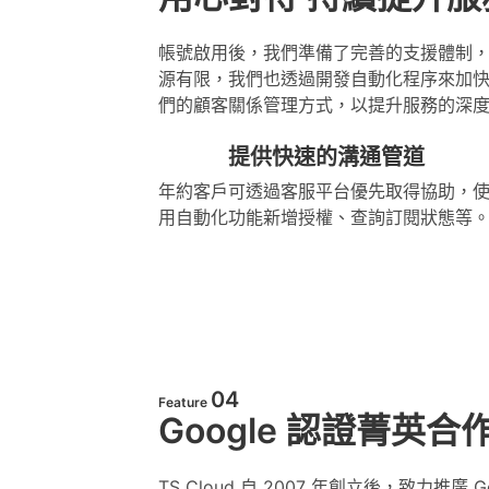
帳號啟用後，我們準備了完善的支援體制
源有限，我們也透過開發自動化程序來加
們的顧客關係管理方式，以提升服務的深
提供快速的溝通管道
年約客戶可透過客服平台優先取得協助，
用自動化功能新增授權、查詢訂閱狀態等
04
Feature
Google 認證菁英合
TS Cloud 自 2007 年創立後，致力推廣 Go