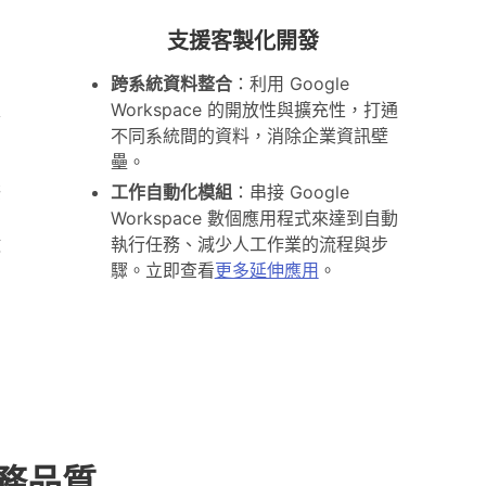
支援客製化開發
跨系統資料整合
：利用 Google
定
Workspace 的開放性與擴充性，打通
同
不同系統間的資料，消除企業資訊壁
壘。
際
工作自動化模組
：串接 Google
的
Workspace 數個應用程式來達到自動
數
執行任務、減少人工作業的流程與步
驟。立即查看
更多延伸應用
。
務品質