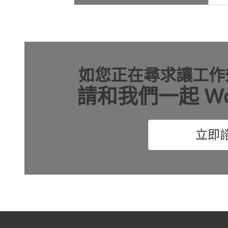
如您正在尋求讓工作
請和我們一起 Wor
立即