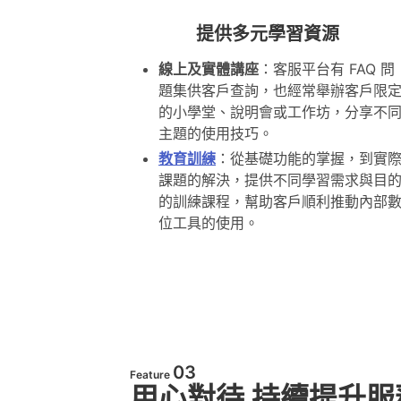
提供多元學習資源
線上及實體講座
：客服平台有 FAQ 問
題集供客戶查詢，也經常舉辦客戶限
的小學堂、說明會或工作坊，分享不
主題的使用技巧。
教育訓練
：從基礎功能的掌握，到實
課題的解決，提供不同學習需求與目
的訓練課程，幫助客戶順利推動內部
位工具的使用。
03
Feature
用心對待 持續提升服