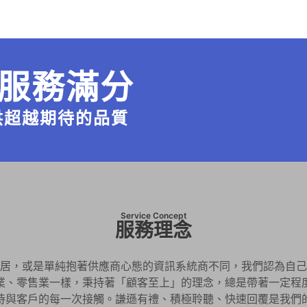
服務滿分
供超越期待的品質
Service Concept
服務理念
居，或是單純抱著供應商心態的資訊系統商不同，我們認為自己
業、零售業一樣，秉持著「顧客至上」的理念，總是帶著一定程
待與客戶的每一次接觸。謙遜有禮、積極聆聽、快速回覆是我們