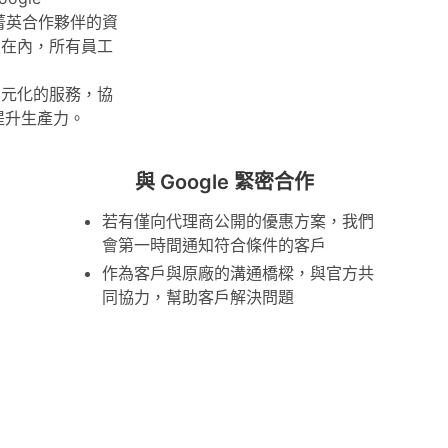
e 菁英合作夥伴的資
員在內，所有員工
多元化的服務，協
提升生產力。
與 Google 緊密合作
若有僅向代理商公開的優惠方案，我們
會第一時間通知符合條件的客戶
作為客戶與原廠的溝通橋樑，與官方共
同協力，幫助客戶解決問題