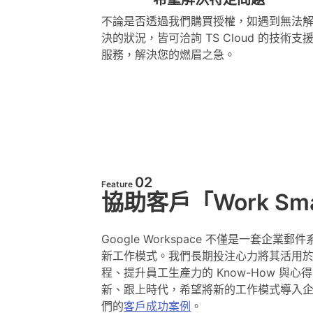
不論是否透過我們購買授權，如遇到無法
決的狀況，皆可洽詢 TS Cloud 的技術支
服務
，解決您的燃眉之急。
02
Feature
協助客戶「Work Sm
Google Workspace 不僅是一套
新工作模式。我們長期投注心力將其活用
程、提升員工生產力的 Know-How 與
新、跟上時代，希望將新的工作模式導入
們的
客戶成功案例
。