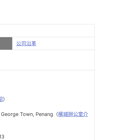
公司沿革
紹
）
, George Town, Penang（
檳城辦公室介
13