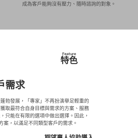
成為客戶能夠沒有壓力、隨時諮詢的對象。
Feature
特色
戶需求
台蓬勃發展，「專家」不再扮演舉足輕重的
以獲取最符合自身目標與需求的方案、服務
議，只能在有限的選項中做出選擇。因此，
式與方案，以滿足不同類型客戶的需求。
期望專人協助導入