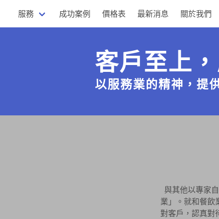
服務
成功案例
價格表
最新消息
關於我們
客戶至上，
以服務業的精神，提
與其他以專家自
業」。就和餐飲
對客戶，認真對