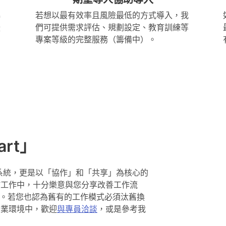
解
若想以最有效率且風險最低的方式導入，我
援
們可提供需求評估、規劃設定、教育訓練等
專案等級的完整服務（籌備中）。
art」
企業郵件系統，更是以「協作」和「共享」為核心的
於工作中，十分樂意與您分享改善工作流
心得。若您也認為舊有的工作模式必須汰舊換
企業環境中，歡迎
與專員洽談
，或是參考我