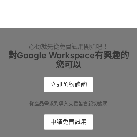
心動就先從免費試用開始吧！
對Google Workspace有興趣的
您可以
立即預約諮詢
從產品需求到導入支援皆會親切說明
申請免費試用