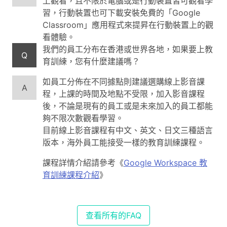
上觀看，且不限於電腦或是行動裝置皆可觀看學
習，行動裝置也可下載安裝免費的「Google
Classroom」應用程式來提昇在行動裝置上的觀
看體驗。
我們的員工分布在香港或世界各地，如果要上教
Q
育訓練，您有什麼建議嗎？
如員工分佈在不同據點則建議選購線上影音課
A
程，上課的時間及地點不受限，加入影音課程
後，不論是現有的員工或是未來加入的員工都能
夠不限次數觀看學習。
目前線上影音課程有中文、英文、日文三種語言
版本，海外員工能接受一樣的教育訓練課程。
課程詳情介紹請參考《
Google Workspace 教
育訓練課程介紹
》
查看所有的FAQ