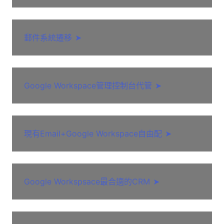
郵件系統遷移
➤
Google Workspace管理控制台代管
➤
現有Email+Google Workspace自由配
➤
Google Workspsace最合適的CRM
➤