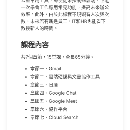
公室常用工具，即使從未接觸過雲端，也能
一次學會工作應用常見功能，提高未來辦公
效率。此外，由於此課程不現觀看人次與次
數，未來若有新進員工，IT和HR也能省下
教授新人的時間。
課程內容
共7個章節，15堂課，全長65分鐘。
章節一、Gmail
章節二、雲端硬碟與文書協作工具
章節三、日曆
章節四、Google Chat
章節五、Google Meet
章節六、協作平台
章節七、Cloud Search