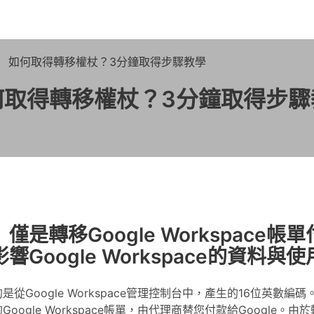
如何取得轉移權杖？3分鐘取得步驟教學
何取得轉移權杖？3分鐘取得步驟
僅是轉移Google Workspace帳
影響Google Workspace的資料與使
從Google Workspace管理控制台中，產生的16位英數編
oogle Workspace帳單，由代理商替您付款給Google。