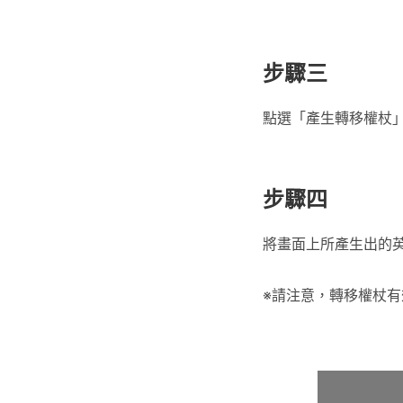
步驟三
點選「產生轉移權杖
步驟四
將畫面上所產生出的
※請注意，轉移權杖有