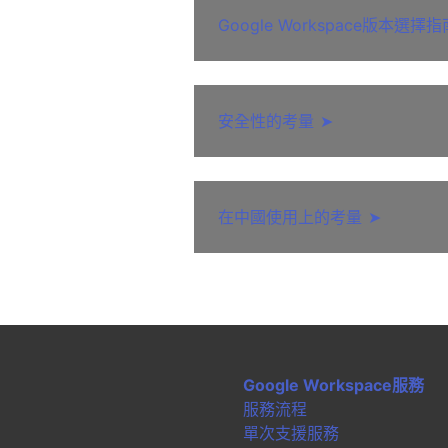
Google Workspace版本選擇指
安全性的考量
➤
在中國使用上的考量
➤
Google Workspace服務
服務流程
單次支援服務