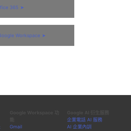
fice 365
➤
le Workspace
➤
Google Workspace 功
Google AI 衍生服務
能
企業電話 AI 服務
是
Gmail
AI 企業內訓