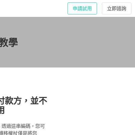
申請試用
立即諮詢
教學
單付款方，並不
用
碼。透過這串編碼，您可
由於轉移權杖僅是將您