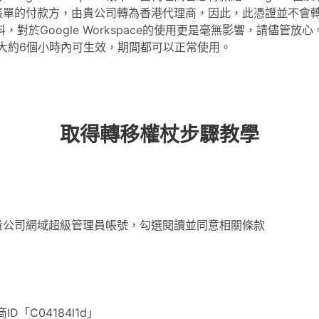
space帳單的付款方，由貴公司轉為香港代理商，因此，此憑證並不會轉
的資料，對於Google Workspace的使用更是毫無影響，請儘管
作，大約6個小時內可生效，期間都可以正常使用。
取得轉移權杖步驟教學
貴公司網域超級管理員帳號，勾選閱讀並同意相關條款
ID「C04184l1d」