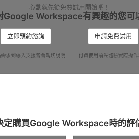
心動就先從免費試用開始吧！
對Google Workspace有興趣的您可
立即預約諮詢
申請免費試用
品需求到導入支援皆會親切說明
付費使用前先體驗實際操作
決定購買Google Workspace時的評