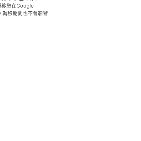
移您在Google
放心。轉移期間也不會影響