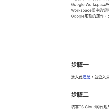
Google Work
Workspace當中
Google服務的運
步驟一
進入此
連結
，並登入
步驟二
填寫TS Cloud的代理商