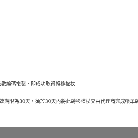
」
英數編碼複製，即成功取得轉移權杖
效期限為30天，須於30天內將此轉移權杖交由代理商完成帳單