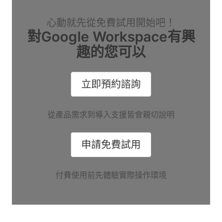
心動就先從免費試用開始吧！
對Google Workspace有興
趣的您可以
立即預約諮詢
從產品需求到導入支援皆會親切說明
申請免費試用
付費使用前先體驗實際操作環境