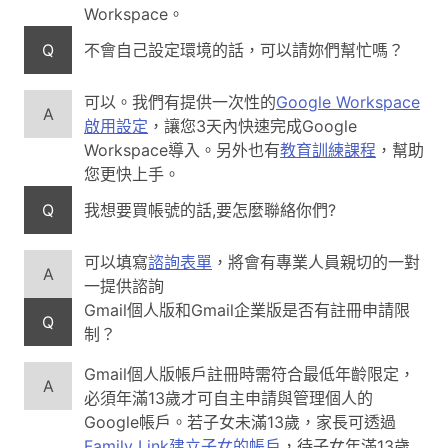
Workspace。
Q
不會自己設定環境的話，可以請妳們幫忙嗎？
可以。我們有提供一次性的
Google Workspace
A
啟用設定
，讓您3天內快速完成Google
Workspace導入。另外也有
教育訓練課程
，幫助
您更快上手。
Q
我想要買帳號的話,要怎麼聯絡你們?
可以填寫
諮詢表單
，將會有專業人員親切的一對
A
一提供諮詢
Gmail個人版和Gmail企業版是否有註冊申請限
Q
制？
Gmail個人版帳戶註冊時需符合最低年齡限定，
A
必須年滿13歲才可自主申請與管理個人的
Google帳戶。若子女未滿13歲，家長可透過
Family Link建立子女的帳戶
，待子女年滿13歲