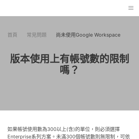
首頁
常見問題
尚未使用Google Workspace
版本使用上有帳號數的限制
嗎？
如果帳號使用數為300以上(含)的單位，則必須選擇
Enterprise系列方案。未滿300個帳號數則無限制，可依