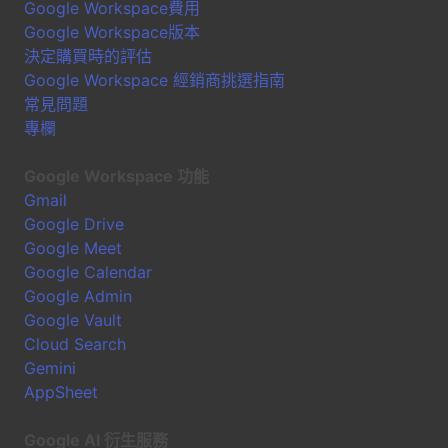
Google Workspace費用
Google Workspace版本
決定購買時的評估
Google Workspace 經銷商挑選指南
常見問題
專欄
Google Workspace 功能
Gmail
Google Drive
Google Meet
Google Calendar
Google Admin
Google Vault
Cloud Search
Gemini
AppSheet
Google AI 衍生服務