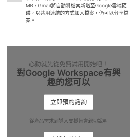
MB，Gmail將自動將檔案新增至Google雲端硬
碟，以共用連結的方式加入檔案，仍可以分享檔
案。
心動就先從免費試用開始吧！
對Google Workspace有興
趣的您可以
立即預約諮詢
從產品需求到導入支援皆會親切說明