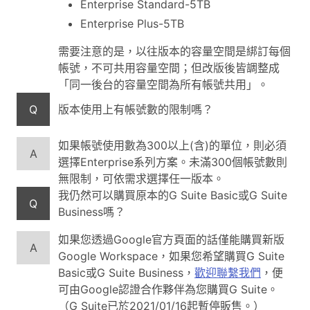
Enterprise Standard-5TB
Enterprise Plus-5TB
需要注意的是，以往版本的容量空間是綁訂每個
帳號，不可共用容量空間；但改版後皆調整成
「同一後台的容量空間為所有帳號共用」。
Q
版本使用上有帳號數的限制嗎？
如果帳號使用數為300以上(含)的單位，則必須
A
選擇Enterprise系列方案。未滿300個帳號數則
無限制，可依需求選擇任一版本。
我仍然可以購買原本的G Suite Basic或G Suite
Q
Business嗎？
如果您透過Google官方頁面的話僅能購買新版
A
Google Workspace，如果您希望購買G Suite
Basic或G Suite Business，
歡迎聯繫我們
，便
可由Google認證合作夥伴為您購買G Suite。
（G Suite已於2021/01/16起暫停販售。）