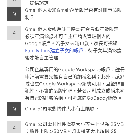
一提供諮詢
Gmail個人版和Gmail企業版是否有註冊申請限
Q
制？
Gmail個人版帳戶註冊時需符合最低年齡限定，
A
必須年滿13歲才可自主申請與管理個人的
Google帳戶。若子女未滿13歲，家長可透過
Family Link建立子女的帳戶
，待子女年滿13歲
後才能自主管理。
公司企業專用的Google Workspace帳戶，註冊
申請前需要先擁有自己的網域名稱；此外，該網
域也需Google Workspace系統可用，且並非冒
犯性、不實的品牌名稱。若公司剛成立或尚未擁
有自己的網域名稱，可考慮向GoDaddy購買。
Q
Gmail公司電郵附件大小有上限嗎？
Gmail公司電郵附件檔案大小寄件上限為 25MB
A
；收件上限為50MB。如果檔案大小超過 25