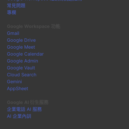
常見問題
專欄
Google Workspace 功能
Gmail
Google Drive
Google Meet
Google Calendar
Google Admin
Google Vault
Cloud Search
Gemini
AppSheet
Google AI 衍生服務
企業電話 AI 服務
AI 企業內訓