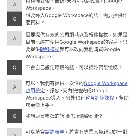
資料備妥後，最快1天內可以開始使用Google
A
Workspace。
想要導入Google Workspace的話，需要提供什
Q
麼資料？
需要提供有效的公司網域以及轉移權杖。如果是
A
目前已經在使用Google Workspace的客戶，只
要提供
轉移權杖
就可以改向我們購買Google
Workspace。
Q
不會自己設定環境的話，可以請妳們幫忙嗎？
可以。我們有提供一次性的
Google Workspace
A
啟用設定
，讓您3天內快速完成Google
Workspace導入。另外也有
教育訓練課程
，幫助
您更快上手。
Q
我想要買帳號的話,要怎麼聯絡你們?
可以填寫
諮詢表單
，將會有專業人員親切的一對
A