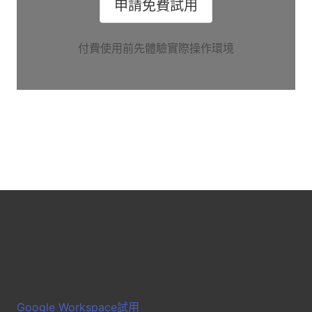
申請免費試用
付費使用前先體驗實際操作環境
Google Workspace試用