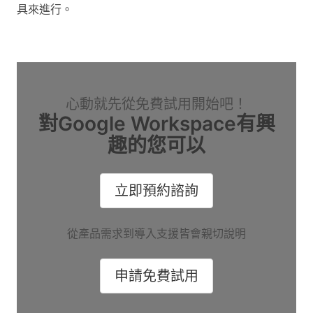
具來進行。
心動就先從免費試用開始吧！
對Google Workspace有興
趣的您可以
立即預約諮詢
從產品需求到導入支援皆會親切說明
申請免費試用