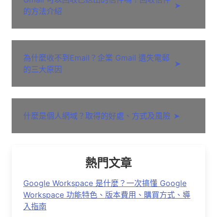
➤
的方法介紹
為什麼收不到Email？企業 Gmail 遺失電郵
➤
的三大原因
什麼是個人網域？取得的好處、方式及風險
➤
熱門文章
Google Workspace 是什麼？一次搞懂 Google
Workspace 功能特色、版本費用、購買方式、導
入指南