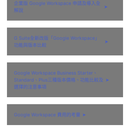
企業版 Google Workspace 申請及導入全
➤
解說
G Suite全新改版「Google Workspace」
➤
功能與版本比較
Google Workspace Business Starter、
Standard、Plus三種版本價格、功能比較及
➤
選擇的注意事項
Google Workspace 費用的考量
➤