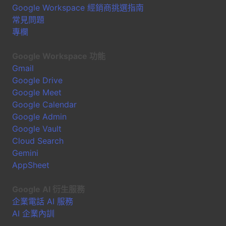
Google Workspace 經銷商挑選指南
常見問題
專欄
Google Workspace 功能
Gmail
Google Drive
Google Meet
Google Calendar
Google Admin
Google Vault
Cloud Search
Gemini
AppSheet
Google AI 衍生服務
企業電話 AI 服務
AI 企業內訓