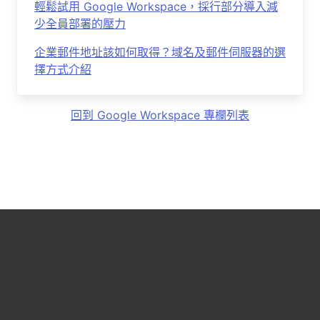
輕鬆試用 Google Workspace，採行部分導入減
少全員部署的壓力
企業郵件地址該如何取得？域名及郵件伺服器的選
擇方式介紹
回到 Google Workspace 專欄列表