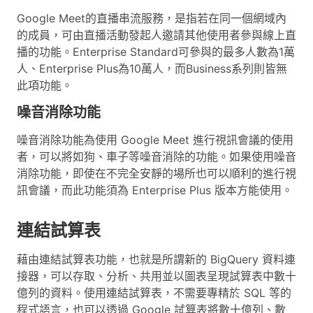
Google Meet的直播串流服務，是指若在同一個網域內
的成員，可由直播活動發起人邀請其他使用者參與線上直
播的功能。Enterprise Standard可參與的最多人數為1萬
人、Enterprise Plus為10萬人，而Business系列則皆無
此項功能。
噪音消除功能
噪音消除功能為使用 Google Meet 進行視訊會議的使用
者，可以將如狗、車子等噪音消除的功能。如果使用噪音
消除功能，即使在不完全安靜的場所也可以順利的進行視
訊會議，而此功能須為 Enterprise Plus 版本方能使用。
連結試算表
藉由連結試算表功能，也就是所謂新的 BigQuery 資料連
接器，可以存取、分析、共用並以圖表呈現試算表中數十
億列的資料。使用連結試算表，不需要專精於 SQL 等的
程式語言，也可以透過 Google 試算表將數十億列、數