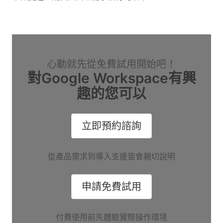
心動就先從免費試用開始吧！
對Google Workspace有興
趣的您可以
立即預約諮詢
從產品需求到導入支援皆會親切說明
申請免費試用
付費使用前先體驗實際操作環境