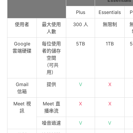
Essentials
Plus
Essentials
P
使用者
最大使用
300 人
無限制
人數
Google
每位使用
5TB
1TB
5
雲端硬碟
者的儲存
空間
（可共
用）
Gmail
提供
V
X
信箱
Meet 視
Meet 直
X
X
訊
播串流
噪音過濾
V
V