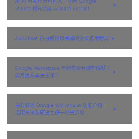
用 AI 自動化資料輸入！全新 Google
➤
Sheets 擴充功能 AI Data Extract
AppSheet 自由創建您專屬的企業應用程式
➤
Google Workspace 年約方案有哪些優點？
➤
與月繳方案差在哪？
最詳細的 Google Workspace 功能介紹，
➤
活用方法及厲害之處一次告訴您