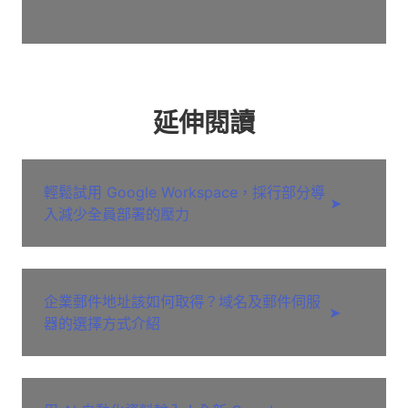
延伸閱讀
輕鬆試用 Google Workspace，採行部分導
➤
入減少全員部署的壓力
企業郵件地址該如何取得？域名及郵件伺服
➤
器的選擇方式介紹