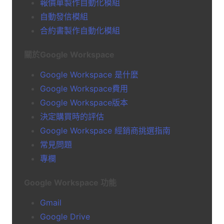
報價單製作自動化模組
自動發信模組
合約書製作自動化模組
關於Google Workspace
Google Workspace 是什麼
Google Workspace費用
Google Workspace版本
決定購買時的評估
Google Workspace 經銷商挑選指南
常見問題
專欄
Google Workspace 功能
Gmail
Google Drive