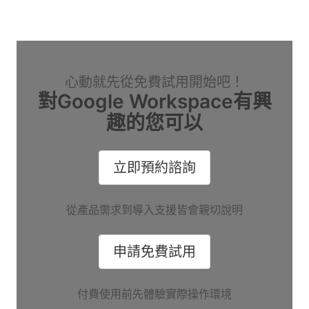
心動就先從免費試用開始吧！
對Google Workspace有興
趣的您可以
立即預約諮詢
從產品需求到導入支援皆會親切說明
申請免費試用
付費使用前先體驗實際操作環境