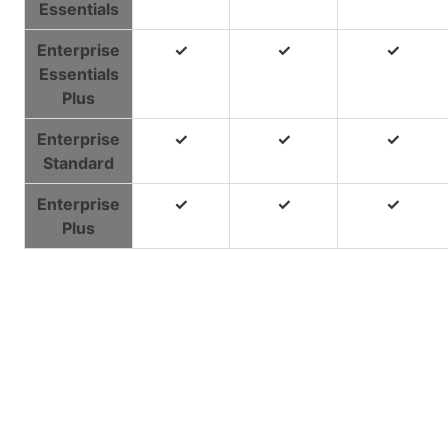
Essentials
Enterprise
✓
✓
✓
Essentials
Plus
Enterprise
✓
✓
✓
Standard
Enterprise
✓
✓
✓
Plus