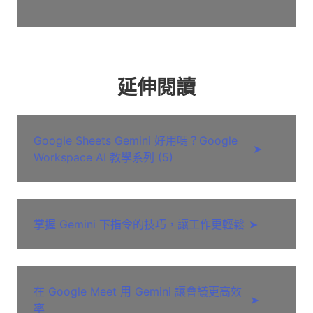
延伸閱讀
Google Sheets Gemini 好用嗎？Google
➤
Workspace AI 教學系列 (5)
掌握 Gemini 下指令的技巧，讓工作更輕鬆
➤
在 Google Meet 用 Gemini 讓會議更高效
➤
率