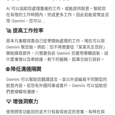
AI 可以協助您處理重複的工作，或能提供創意。幫助您
在有限的工作時間內，完成更多工作。因此若能習慣並活
用 Gemini，您可以…
🚀 提高工作效率
原本凡事都得靠自己從零開始處理的工作，現在可以用
Gemini 幫您做。例如：您不再需要從「某某先生您好」
開始撰寫郵件，只需要告訴 Gemini 您要用哪種語氣、說
什麼事情以及寄給誰，剩下的擬稿、起筆交給它就好。
🌐 降低溝通隔閡
Gemini 可以幫助您翻譯語言，並以外語編寫不同類型的
創意內容。若您有外國同事或客戶，Gemini 可以協助您
們更順暢地溝通。
💡 增強洞察力
使用問答功能目的並不只有取得肯定的答案，有時在與