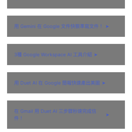
用 Gemini 在 Google 文件快狠準寫文件！
➤
3種 Google Workspace AI 工具介紹
➤
用 Duet AI 在 Google 簡報快速產出美圖
➤
在 Gmail 用 Duet AI 三步驟秒速完成信
➤
件！