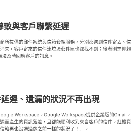
導致與客戶聯繫延遲
商所提供的郵件系統與信箱套組服務，分別都遇到信件寄丟、信
消失，客戶寄來的信件連垃圾郵件匣也都找不到；後者則需仰賴
無法及時回應客戶的訊息。
信件延遲、遺漏的狀況不再出現
e Workspace。Google Workspace提供企業版的Gmai
遲而產生的資訊落差，且都能順利收到來自客戶的信件。紅樓資
e，郵件信箱再也沒遇過像之前一樣的狀況了！」。