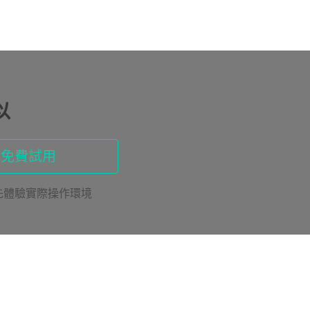
以
請免費試用
先體驗實際操作環境