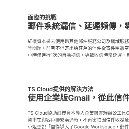
面臨的挑戰
郵件系統漏信、延遲頻傳，
紅樓資本過去使用過其他郵件服務公司及網域服務
等問題。前者不但寄出給客戶的信件從寄件匣憑空
小時僅進行1次的自動撈信，導致收信時常延遲，
TS Cloud提供的解決方法
使用企業版Gmail，從此
TS Cloud協助紅樓資本導入企業級雲端辦公工具Googl
資本在與客戶聯繫溝通時，不再害怕因信件收發延
小姐更說「自從導入了Google Workspac