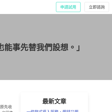
申請試用
立即諮詢
專員也能事先替我們設想。」
最新文章
了原先收
一條龍式導入服務，慳錢又慳