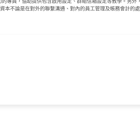
及親切的專員，協助提供包含啟用設定、群組信箱設定等教學。另外
資本不論是在對外的聯繫溝通、對內的員工管理及帳務會計的處