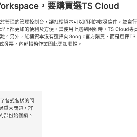
rkspace，要購買選TS Cloud
件系統及便於管理的管理控制台，讓紅樓資本可以順利的收發信件，並自
上都更加的便利及方便。當使用上遇到困難時，TS Cloud專
。另外，紅樓資本沒有選擇向Google官方購買，而是選擇TS
聯式發票，內部帳務作業因此更加順暢。
決了各式各樣的問
發生過重大問題，許
的部份給個讚。