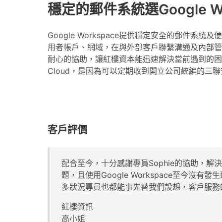
穩定的郵件系統選Google Wo
Google Workspace提供穩定安全的郵
用者帳戶、網域，在與外部客戶聯繫溝通及內部管理
耐心的協助，讓紅樓資本能迅速解決當前遇到的困難
Cloud，是因為可以定期收到開立公司統編的三
客戶評價
配合至今，十分感謝專員Sophie的協助，解
題，且使用Google Workspace至今沒有
多狀況專員也都能事先替我們設想，客戶服務
紅樓資訊
高小姐