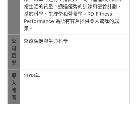
常生活的質量。通過優秀的訓練和營養計劃，
基於科學、生理學和營養學，RD Fitness
Performance 為所有客戶提供令人驚嘆的成
果。
公
醫療保健與生命科學
司
類
型
導
2018年
入
時
間