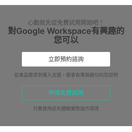
心動就先從免費試用開始吧！
對Google Workspace有興趣的
您可以
立即預約諮詢
從產品需求到導入支援，都會有專員親切向您說明
申請免費試用
付費使用前先體驗實際操作環境