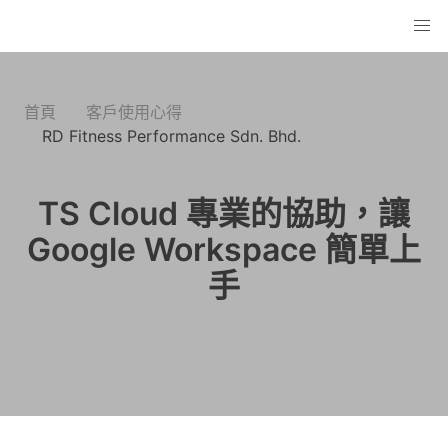
首頁
客戶使用心得
RD Fitness Performance Sdn. Bhd.
TS Cloud 專業的協助，讓
Google Workspace 簡單上
手