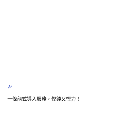
🔎
一條龍式導入服務，慳錢又慳力！