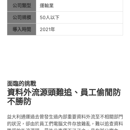
公司類型
運輸業
公司規模
50人以下
導入時間
2021年
面臨的挑戰
資料外流源頭難追、員工偷閒防
不勝防
益大利通運過去曾發生過內部重要資料外流至不相關部門
的狀況，卻由於員工們電腦文件存放雜亂，難以追查資料