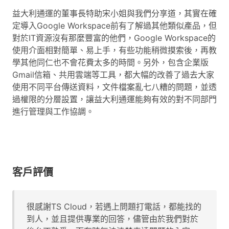
益大利通運的董事長特助宋小姐與我們分享道，其實在確
定導入Google Workspace前有了解過其他類似產品，但
對於IT資源沒有那麼豐富的他們，Google Workspace的
使用介面相對簡單、易上手，有些功能稍微摸索後，再教
學其他同仁也不會花費太多的時間。另外，包含企業版
Gmail信箱、共用雲端等工具，都大幅的改善了過去大家
使用不同平台傳送資料，文件檔案亂七八糟的問題，並透
過權限的分層設置，讓益大利通運能夠有效的對不同部門
進行管理與工作協調。
客戶評價
很感謝TS Cloud，若遇上問題打電話，都能找的
到人，並且提供專業的回答，儘管由於我們對於