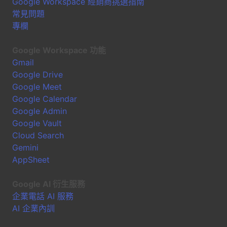
Google Workspace 經銷商挑選指南
常見問題
專欄
Google Workspace 功能
Gmail
Google Drive
Google Meet
Google Calendar
Google Admin
Google Vault
Cloud Search
Gemini
AppSheet
Google AI 衍生服務
企業電話 AI 服務
AI 企業內訓