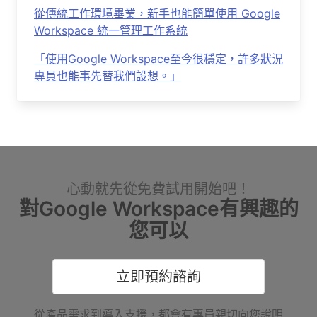
從傳統工作環境畢業，新手也能簡單使用 Google
Workspace 統一管理工作系統
「使用Google Workspace至今很穩定，許多狀況
專員也能事先替我們設想。」
心動就先從免費試用開始吧！
對Google Workspace有興趣的
您可以
立即預約諮詢
從產品需求到導入支援，都會有專員親切向您說明